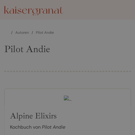
/
Autoren
/
Pilot Andie
Pilot Andie
Alpine Elixirs
Kochbuch von
Pilot Andie