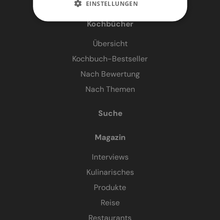
EINSTELLUNGEN
Kochbücher
Übersicht
Kochbuch-Bestseller
Nach Bewertung
Nach Themen
Suche
Magazin
Interviews
Kulinarisches
Produkte
Reise
Restaurants