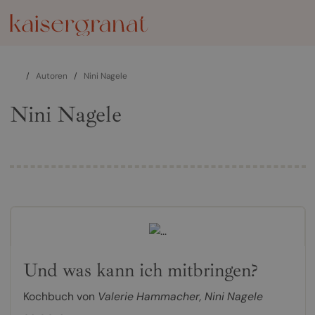
/
Autoren
/
Nini Nagele
Nini Nagele
Und was kann ich mitbringen?
Kochbuch von
Valerie Hammacher
,
Nini Nagele