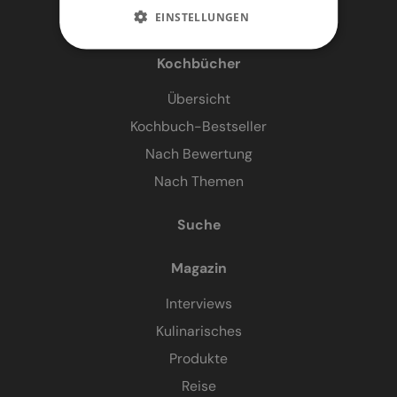
EINSTELLUNGEN
Kochbücher
Übersicht
Kochbuch-Bestseller
Nach Bewertung
Nach Themen
Suche
Magazin
Interviews
Kulinarisches
Produkte
Reise