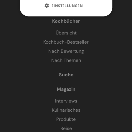
EINSTELLUNGEN
Kochbücher
Übersicht
Kochbuch-Bestseller
Nach Bewertung
Nach Themen
Suche
Magazin
Interviews
Kulinarisches
Produkte
Reise