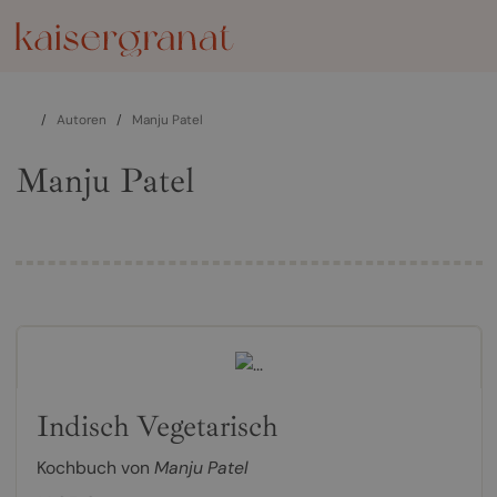
/
Autoren
/
Manju Patel
Manju Patel
Indisch Vegetarisch
Kochbuch von
Manju Patel