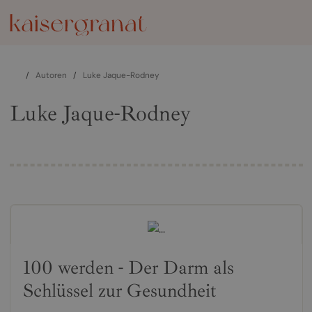
/
Autoren
/
Luke Jaque-Rodney
Luke Jaque-Rodney
100 werden - Der Darm als
Schlüssel zur Gesundheit