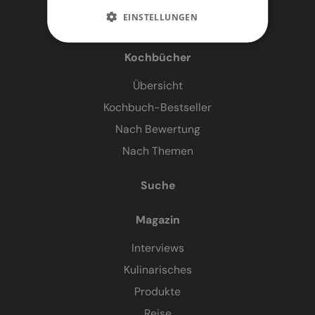
EINSTELLUNGEN
Kochbücher
Übersicht
Kochbuch-Bestseller
Nach Bewertung
Nach Themen
Suche
Magazin
Interviews
Kulinarisches
Produkte
Reise