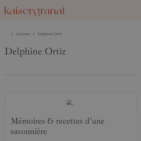
/
Autoren
/
Delphine Ortiz
Delphine Ortiz
Mémoires & recettes d'une
savonnière