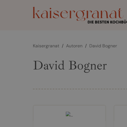
Kaisergranat
/
Autoren
/
David Bogner
David Bogner