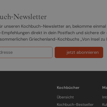
uch-Newsletter
 für unseren Kochbuch-Newsletter an, bekomme einmal
Empfehlungen direkt in dein Postfach und sichere dir
sommerlichen Griechenland-Kochbuchs „Von Insel zu In
jetzt abonnieren
Kochbücher
Ma
Übersicht
In
Kochbuch-Bestseller
Ku