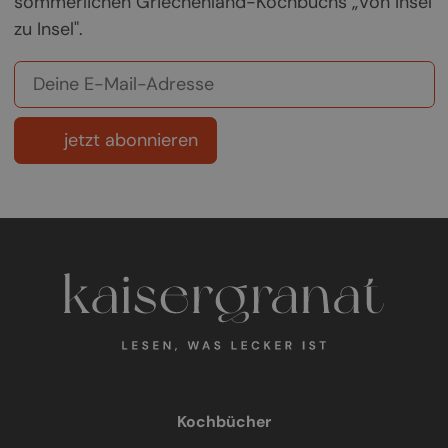
sommerlichen Griechenland-Kochbuchs „Von Insel
zu Insel".
jetzt abonnieren
Kochbücher