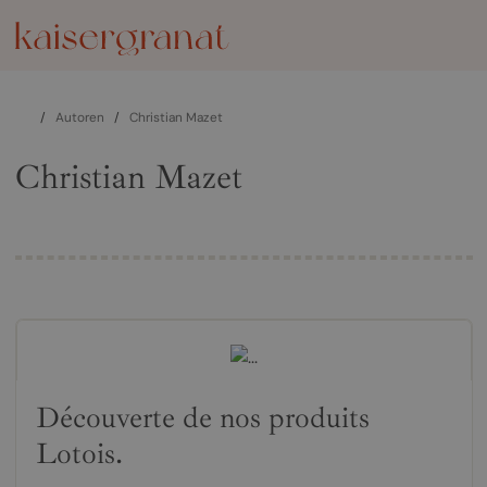
/
Autoren
/
Christian Mazet
Christian Mazet
Découverte de nos produits
Lotois.