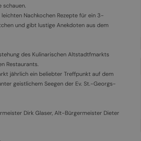
e schauen.
leichten Nachkochen Rezepte für ein 3-
chen und gibt lustige Anekdoten aus dem
stehung des Kulinarischen Altstadtfmarkts
en Restaurants.
rkt jährlich ein beliebter Treffpunkt auf dem
unter geistlichem Seegen der Ev. St.-Georgs-
meister Dirk Glaser, Alt-Bürgermeister Dieter