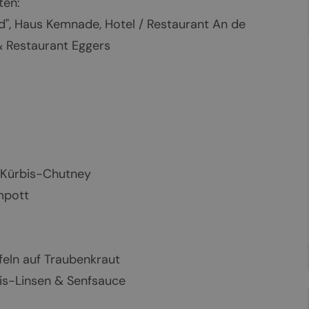
ten:
d", Haus Kemnade, Hotel / Restaurant An de
& Restaurant Eggers
& Kürbis-Chutney
mpott
feln auf Traubenkraut
bis-Linsen & Senfsauce