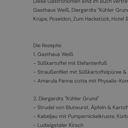
Diese Gastronomen sind im Buch vertre
Gasthaus Weiß, Diergardts "Kühler Grun
Krüpe, Poseidon, Zum Hackstück, Hotel 
Die Rezepte:
1. Gasthaus Weiß
- Süßkartoffel mit Elefantenfuß
- Straußenfilet mit Süßkartoffelpüree 
- Amarula Panna cotta mit Physalis-Ko
2. Diergardts "Kühler Grund"
- Strudel von Blutwurst, Äpfeln & Kartof
- Kabeljau mit Pumpernickelkruste, Kür
- Ludwigstaler Kirsch