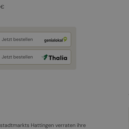
 €
Jetzt bestellen
Jetzt bestellen
tstadtmarkts Hattingen verraten ihre