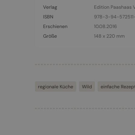
Verlag
Edition Paashaas 
ISBN
978-3-94-572511
Erschienen
10.08.2016
Größe
148 x 220 mm
regionale Küche
Wild
einfache Rezep