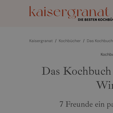
Kaisergranat
/
Kochbücher
/
Das Kochbuch 
Kochb
Das Kochbuch 
Wir
7 Freunde ein 