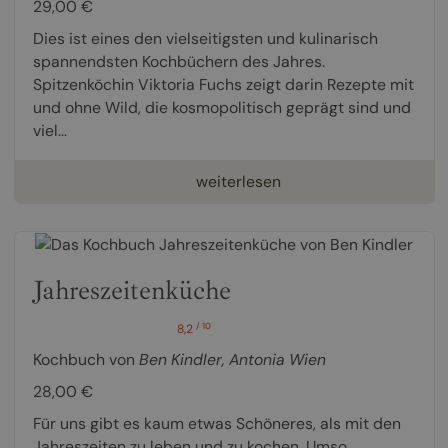
29,00 €
Dies ist eines den vielseitigsten und kulinarisch
spannendsten Kochbüchern des Jahres.
Spitzenköchin Viktoria Fuchs zeigt darin Rezepte mit
und ohne Wild, die kosmopolitisch geprägt sind und
viel...
weiterlesen
Jahreszeitenküche
/ 10
8,2
Kochbuch von
Ben Kindler
,
Antonia Wien
28,00 €
Für uns gibt es kaum etwas Schöneres, als mit den
Jahreszeiten zu leben und zu kochen. Umso