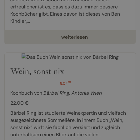
erfreulicher ist es, dass es dazu immer bessere
Kochbücher gibt. Eines davon ist dieses von Ben
Kindler,...
weiterlesen
Wein, sonst nix
/ 10
8,0
Kochbuch von
Bärbel Ring
,
Antonia Wien
22,00 €
Bärbel Ring ist studierte Weinexpertin und vielfach
ausgezeichnete Sommelière. In ihrem Buch „Wein,
sonst nix“ wirft sie fachlich versiert und zugleich
unterhaltsam einen Blick auf die vielen...