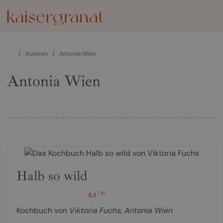
/
Autoren
/
Antonia Wien
Antonia Wien
Halb so wild
/ 10
8,4
Kochbuch von
Viktoria Fuchs
,
Antonia Wien