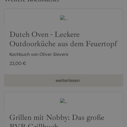
Dutch Oven - Leckere
Outdoorküche aus dem Feuertopf
Kochbuch von
Oliver Sievers
22,00 €
weiterlesen
Grillen mit Nobby: Das große
BVB Grillbuch