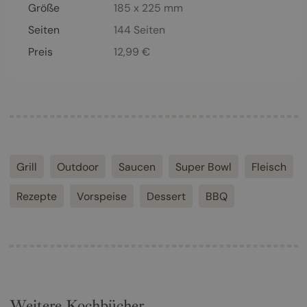
Größe
185 x 225 mm
Seiten
144
Seiten
Preis
12,99
€
Grill
Outdoor
Saucen
Super Bowl
Fleisch
Rezepte
Vorspeise
Dessert
BBQ
Weitere Kochbücher