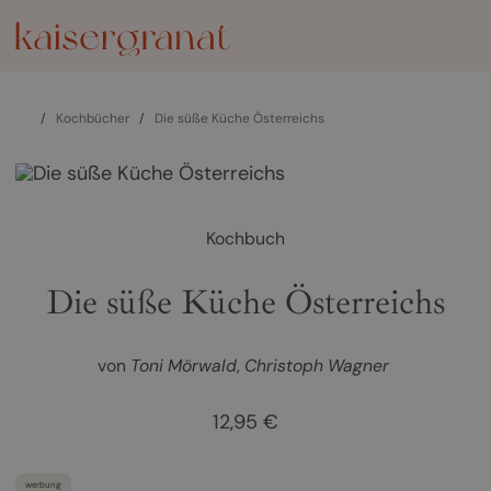
/
Kochbücher
/
Die süße Küche Österreichs
Kochbuch
Die süße Küche Österreichs
von
Toni Mörwald
Christoph Wagner
12,95 €
werbung