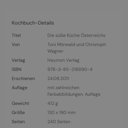
Kochbuch-Details
Titel
Die süße Küche Österreichs
Von
Toni Mörwald
und
Christoph
Wagner
Verlag
Haymon Verlag
ISBN
978-3-85-218890-4
Erschienen
24.08.2011
Auflage
mit zahlreichen
Farbabbildungen. Auflage
Gewicht
412 g
Größe
130 x 190 mm
Seiten
240
Seiten