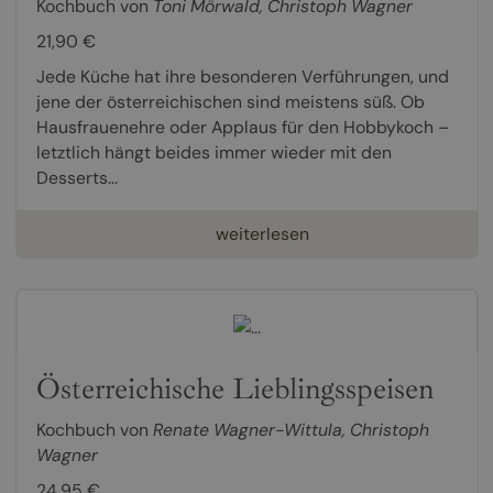
Kochbuch von
Toni Mörwald
,
Christoph Wagner
21,90 €
Jede Küche hat ihre besonderen Verführungen, und
jene der österreichischen sind meistens süß. Ob
Hausfrauenehre oder Applaus für den Hobbykoch –
letztlich hängt beides immer wieder mit den
Desserts...
weiterlesen
Österreichische Lieblingsspeisen
Kochbuch von
Renate Wagner-Wittula
,
Christoph
Wagner
24,95 €