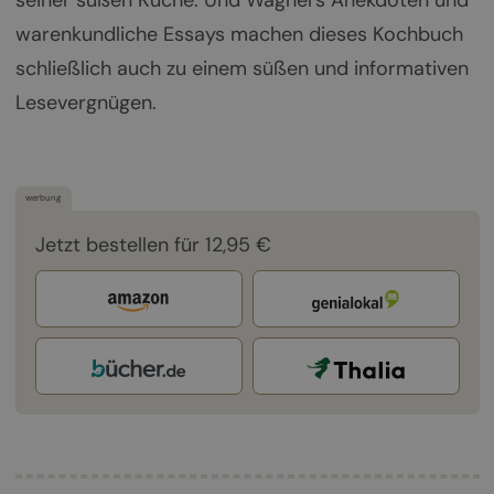
seiner süßen Küche. Und Wagners Anekdoten und
warenkundliche Essays machen dieses Kochbuch
schließlich auch zu einem süßen und informativen
Lesevergnügen.
werbung
Jetzt bestellen für 12,95 €