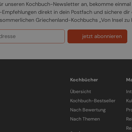
 für unseren Kochbuch-Newsletter an, bekomme einmal
Empfehlungen direkt in dein Postfach und sichere dir
sommerlichen Griechenland-Kochbuchs „Von Insel zu In
jetzt abonnieren
Kochbücher
Ma
Übersicht
In
Kochbuch-Bestseller
Ku
Nach Bewertung
Pr
Nach Themen
Re
Re