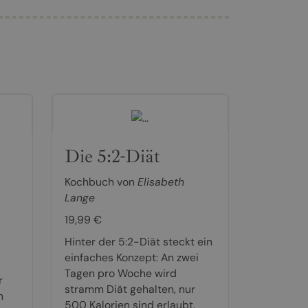
Die 5:2-Diät
Kochbuch von
Elisabeth
Lange
19,99 €
Hinter der 5:2-Diät steckt ein
einfaches Konzept: An zwei
Tagen pro Woche wird
r
stramm Diät gehalten, nur
n
500 Kalorien sind erlaubt.