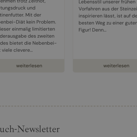
ehmen trotz Zeitnot,
Lebensstil unserer frühen
stungsdruck und
Vorfahren aus der Steinzei
inenfutter. Mit der
inspirieren lässt, ist auf 
enbei-Diät kein Problem.
besten Weg zu einer gute
ieser einmalig limitierten
Figur! Denn...
derausgabe des zweiten
des bietet die Nebenbei-
 viele clevere...
weiterlesen
weiterlesen
uch-Newsletter