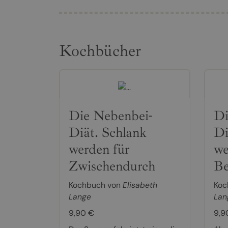
Kochbücher
Die Nebenbei-
Di
Diät. Schlank
Di
werden für
we
Zwischendurch
Be
Kochbuch von
Elisabeth
Koc
Lange
Lan
9,90 €
9,9