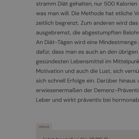
stramm Diät gehalten, nur 500 Kalorien 
was man will. Die Methode hat etliche 
zeitlich begrenzt. Zum anderen wird das
ausgebremst, die abgestumpften Belohn
An Diät-Tägen wird eine Mindestmenge a
dafür, dass man es auch an den übrigen 
gesündesten Lebensmittel im Mittelpunkt
Motivation und auch die Lust, sich vernün
sich schnell Erfolge ein. Darüber hinaus
erwiesenermaßen der Demenz-Prävention
Leber und wirkt präventiv bei hormonab
werbung