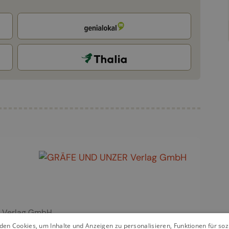
 Verlag GmbH
en Cookies, um Inhalte und Anzeigen zu personalisieren, Funktionen für so
7-2