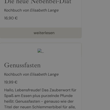
Die neue Nebenbei-Diät
Kochbuch von
Elisabeth Lange
16,90 €
weiterlesen
Genussfasten
Kochbuch von
Elisabeth Lange
19,99 €
Hallo, Lebensfreude! Das Zauberwort für
Spaß am Essen plus purzelnde Pfunde
heißt: Genussfasten - genauso wie der
Titel der neuen Schlemmerbibel für alle,