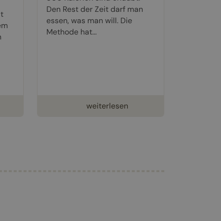
Den Rest der Zeit darf man
t
essen, was man will. Die
dem
Methode hat...
n
weiterlesen