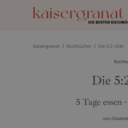
Kaisergranat
/
Kochbücher
/
Die 5:2-Diät
Kochb
Die 5:
5 Tage essen -
von
Elisabe