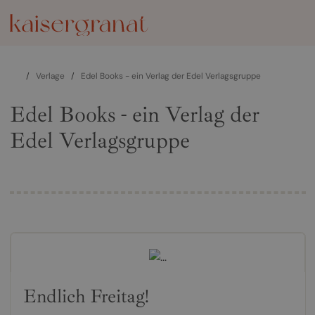
/
Verlage
/
Edel Books - ein Verlag der Edel Verlagsgruppe
Edel Books - ein Verlag der
Edel Verlagsgruppe
Endlich Freitag!