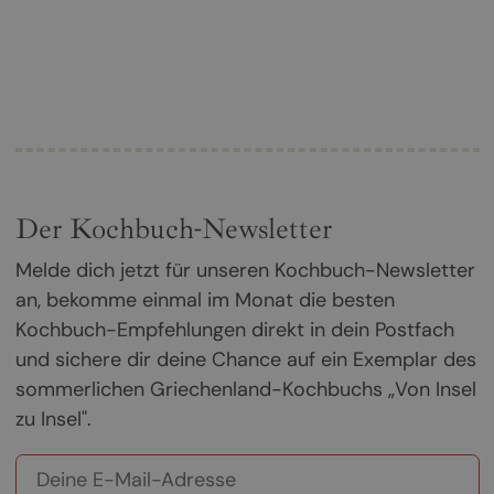
Der Kochbuch-Newsletter
Melde dich jetzt für unseren Kochbuch-Newsletter
an, bekomme einmal im Monat die besten
Kochbuch-Empfehlungen direkt in dein Postfach
und sichere dir deine Chance auf ein Exemplar des
sommerlichen Griechenland-Kochbuchs „Von Insel
zu Insel".