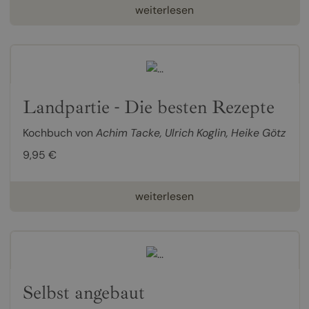
weiterlesen
Landpartie - Die besten Rezepte
Kochbuch von
Achim Tacke
,
Ulrich Koglin
,
Heike Götz
9,95 €
weiterlesen
Selbst angebaut