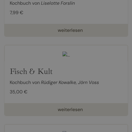
Kochbuch von
Liselotte Forslin
7,99 €
weiterlesen
Fisch & Kult
Kochbuch von
Rüdiger Kowalke
,
Jörn Voss
35,00 €
weiterlesen