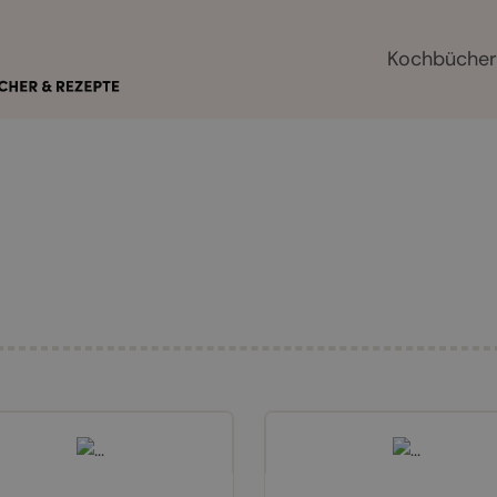
Kochbüche