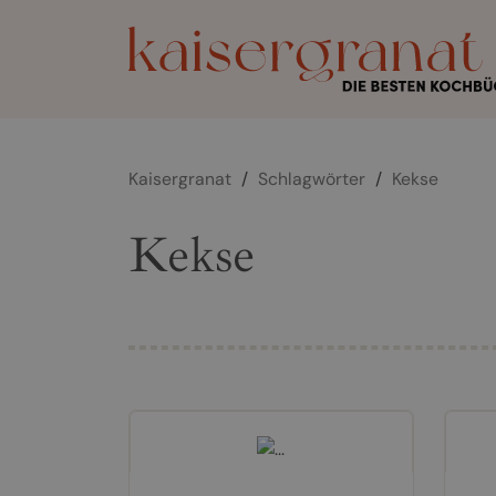
Kaisergranat
/
Schlagwörter
/
Kekse
Kekse