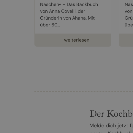
Naschen« – Das Backbuch
Nas
von Anna Covelli, der
von
Gründerin von Ahana. Mit
Grü
über 60...
über
weiterlesen
Der Kochb
Melde dich jetzt