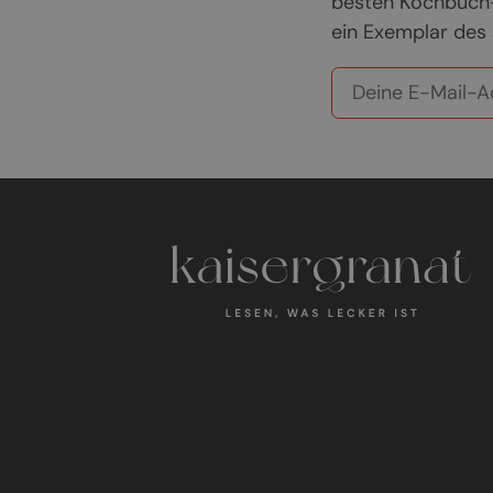
besten Kochbuch-
ein Exemplar des 