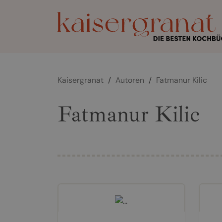
Kaisergranat
/
Autoren
/
Fatmanur Kilic
Fatmanur Kilic