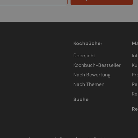
Kochbücher
Ma
Übersicht
In
Kochbuch-Bestseller
Ku
Nach Bewertung
Pr
Nach Themen
Re
Re
Suche
Re