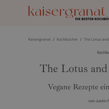
Kaisergranat
/
Kochbücher
/
The Lotus and
Kochb
The Lotus and 
Vegane Rezepte ei
von
Justin 