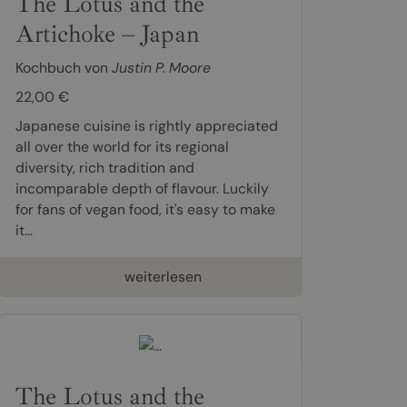
The Lotus and the
Artichoke – Japan
Kochbuch von
Justin P. Moore
22,00 €
Japanese cuisine is rightly appreciated
all over the world for its regional
diversity, rich tradition and
incomparable depth of flavour. Luckily
for fans of vegan food, it's easy to make
it...
weiterlesen
The Lotus and the