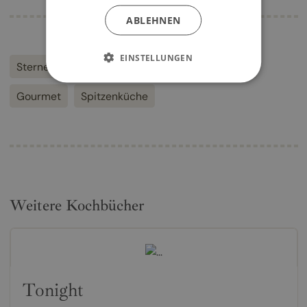
ABLEHNEN
EINSTELLUNGEN
Sterneküche
Sternekoch
Gourmetküche
Gourmet
Spitzenküche
Weitere Kochbücher
Tonight