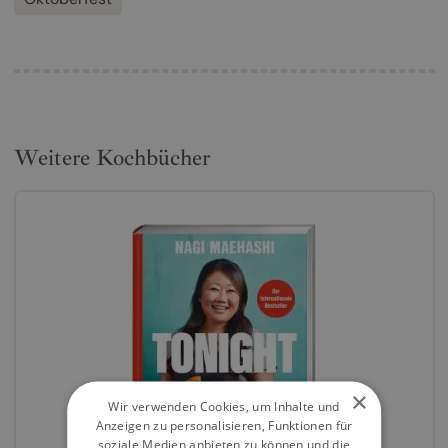
Weitere Kochbücher
×
Wir verwenden Cookies, um Inhalte und
Anzeigen zu personalisieren, Funktionen für
soziale Medien anbieten zu können und die