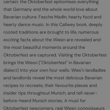
certain: the Oktoberfest epitomises everything
that Germany and the whole world love about
Bavarian culture: Fesche Madln, hearty food and
hearty dance music. In this Callwey book, deeply
rooted traditions are brought to life, numerous
exciting facts about the Wiesn are revealed and
the most beautiful moments around the
Oktoberfest are captured. Visiting the Oktoberfest
brings the Wiesn ("Oktoberfest" in Bavarian
dialect) into your own four walls: Wies'n landladies
and landlords reveal the most delicious Bavarian
recipes to recreate, their favourite places and
insider tips throughout Munich, and tell never-
before-heard Munich stories. A must for
Oktoberfest newcomers, real Wiesn connoisseurs