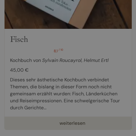
Fisch
/ 10
8,1
Kochbuch von
Sylvain Roucayrol
,
Helmut Ertl
45,00 €
Dieses sehr ästhetische Kochbuch verbindet
Themen, die bislang in dieser Form noch nicht
gemeinsam erzählt wurden: Fisch, Länderküchen
und Reiseimpressionen. Eine schwelgerische Tour
durch Gerichte...
weiterlesen