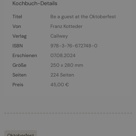
Kochbuch-Details
Titel
Be a guest at the Oktoberfest
Von
Franz Kotteder
Verlag
Callwey
ISBN
978-3-76-672748-0
Erschienen
07.08.2024
Größe
250 x 280 mm
Seiten
224
Seiten
Preis
45,00
€
Oktoberfest