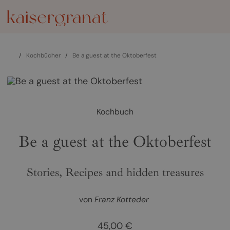
/
Kochbücher
/
Be a guest at the Oktoberfest
Kochbuch
Be a guest at the Oktoberfest
Stories, Recipes and hidden treasures
von
Franz Kotteder
45,00 €