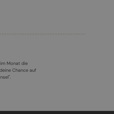
 im Monat die
 deine Chance auf
sel".