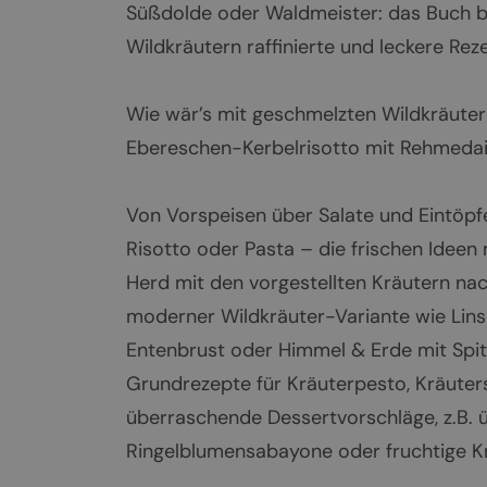
Süßdolde oder Waldmeister: das Buch bi
Wildkräutern raffinierte und leckere Rez
Wie wär’s mit geschmelzten Wildkräuter-
Ebereschen-Kerbelrisotto mit Rehmedail
Von Vorspeisen über Salate und Eintöpfe
Risotto oder Pasta – die frischen Ideen
Herd mit den vorgestellten Kräutern nac
moderner Wildkräuter-Variante wie Lins
Entenbrust oder Himmel & Erde mit Spit
Grundrezepte für Kräuterpesto, Kräuter
überraschende Dessertvorschläge, z.B
Ringelblumensabayone oder fruchtige K