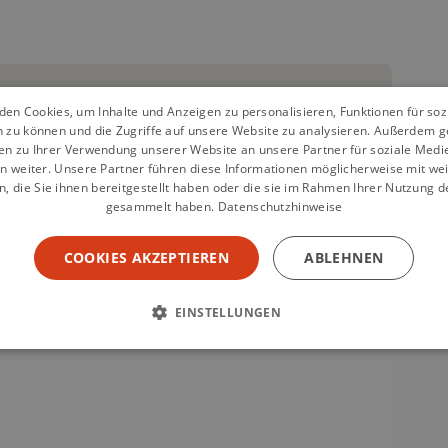
en Cookies, um Inhalte und Anzeigen zu personalisieren, Funktionen für so
n zu können und die Zugriffe auf unsere Website zu analysieren. Außerdem g
en zu Ihrer Verwendung unserer Website an unsere Partner für soziale Med
n weiter. Unsere Partner führen diese Informationen möglicherweise mit we
 die Sie ihnen bereitgestellt haben oder die sie im Rahmen Ihrer Nutzung d
gesammelt haben.
Datenschutzhinweise
COOKIES AKZEPTIEREN
ABLEHNEN
EINSTELLUNGEN