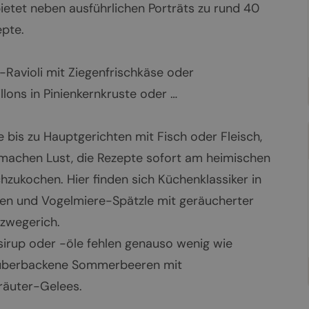
etet neben ausführlichen Porträts zu rund 40
epte.
Ravioli mit Ziegenfrischkäse oder
lons in Pinienkernkruste oder …
 bis zu Hauptgerichten mit Fisch oder Fleisch,
 machen Lust, die Rezepte sofort am heimischen
hzukochen. Hier finden sich Küchenklassiker in
en und Vogelmiere-Spätzle mit geräucherter
zwegerich.
sirup oder -öle fehlen genauso wenig wie
. überbackene Sommerbeeren mit
räuter-Gelees.