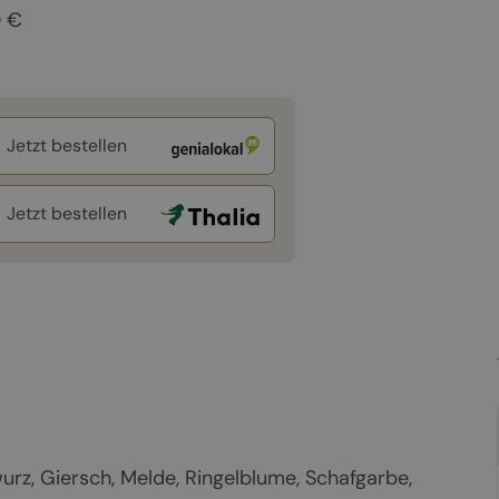
0 €
Jetzt bestellen
Jetzt bestellen
urz, Giersch, Melde, Ringelblume, Schafgarbe,