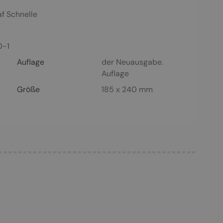
af Schnelle
0-1
Auflage
der Neuausgabe.
Auflage
Größe
185 x 240 mm