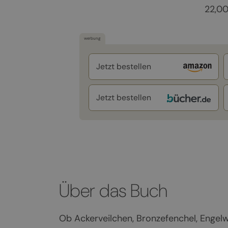
22,0
werbung
Jetzt bestellen
Jetzt bestellen
Über das Buch
Ob Ackerveilchen, Bronzefenchel, Engelw