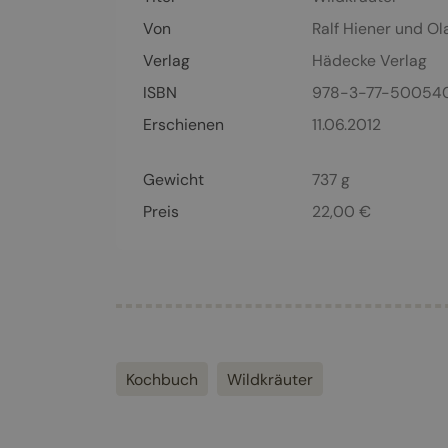
Von
Ralf Hiener
und
Ol
Verlag
Hädecke Verlag
ISBN
978-3-77-50054
Erschienen
11.06.2012
Gewicht
737 g
Preis
22,00
€
Kochbuch
Wildkräuter