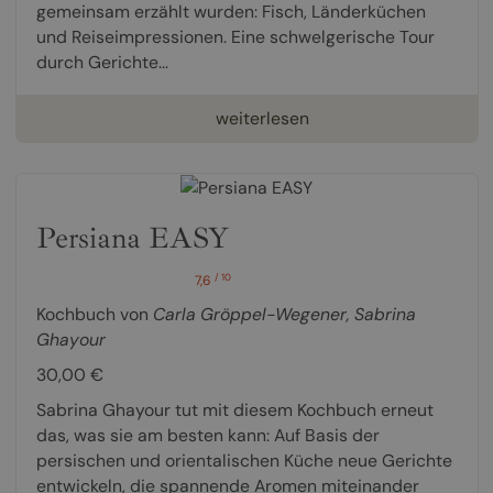
gemeinsam erzählt wurden: Fisch, Länderküchen
und Reiseimpressionen. Eine schwelgerische Tour
durch Gerichte...
weiterlesen
Persiana EASY
/ 10
7,6
Kochbuch von
Carla Gröppel-Wegener
,
Sabrina
Ghayour
30,00 €
Sabrina Ghayour tut mit diesem Kochbuch erneut
das, was sie am besten kann: Auf Basis der
persischen und orientalischen Küche neue Gerichte
entwickeln, die spannende Aromen miteinander