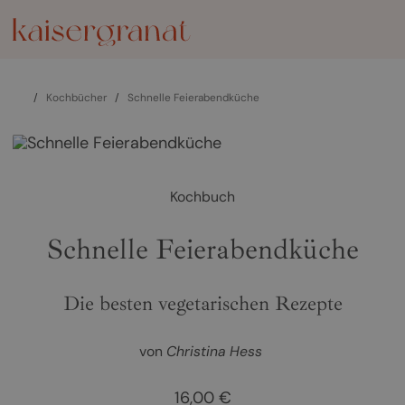
/
Kochbücher
/
Schnelle Feierabendküche
Kochbuch
Schnelle Feierabendküche
Die besten vegetarischen Rezepte
von
Christina Hess
16,00 €