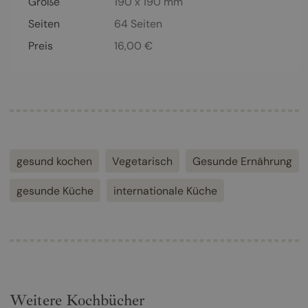
Größe
190 x 190 mm
Seiten
64
Seiten
Preis
16,00
€
gesund kochen
Vegetarisch
Gesunde Ernährung
gesunde Küche
internationale Küche
Weitere Kochbücher