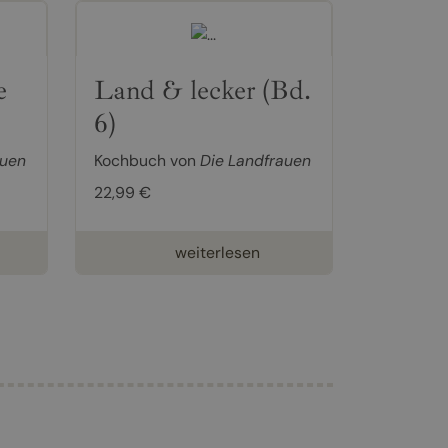
e
Land & lecker (Bd.
6)
auen
Kochbuch von
Die Landfrauen
22,99 €
weiterlesen