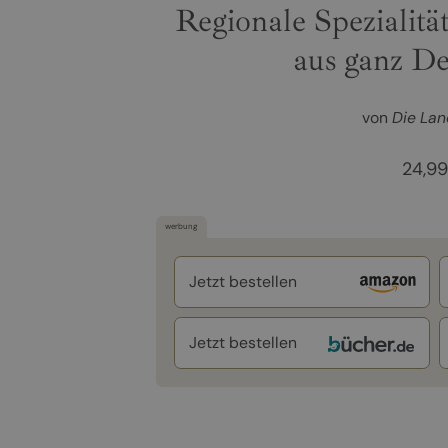
Regionale Spezialit
aus ganz D
von
Die Lan
24,9
werbung
Jetzt bestellen
Jetzt bestellen