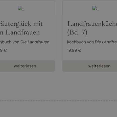
äuterglück mit
Landfrauenküch
n Landfrauen
(Bd. 7)
hbuch von
Die Landfrauen
Kochbuch von
Die Landfr
99 €
19,99 €
weiterlesen
weiterlesen