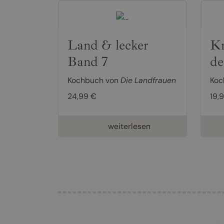
Land & lecker
Kr
Band 7
de
Kochbuch von
Die Landfrauen
Koc
24,99 €
19,
weiterlesen