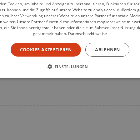
en Cookies, um Inhalte und Anzeigen zu personalisieren, Funktionen für so
n zu können und die Zugriffe auf unsere Website zu analysieren. Außerdem g
en zu Ihrer Verwendung unserer Website an unsere Partner für soziale Med
n weiter. Unsere Partner führen diese Informationen möglicherweise mit we
 die Sie ihnen bereitgestellt haben oder die sie im Rahmen Ihrer Nutzung d
gesammelt haben.
Datenschutzhinweise
tküche
Land und Lecker
Landfrauenküche
COOKIES AKZEPTIEREN
ABLEHNEN
aufs Land
EINSTELLUNGEN