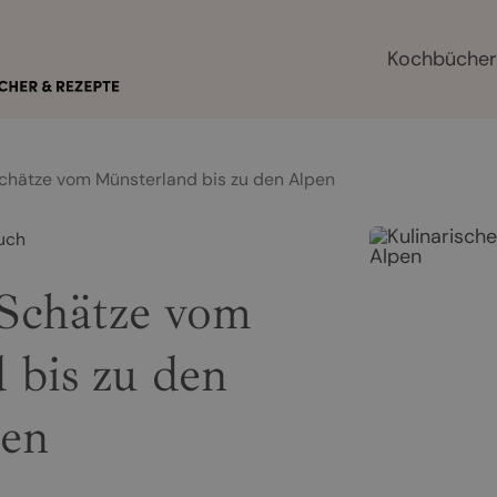
Kochbüche
Schätze vom Münsterland bis zu den Alpen
uch
 Schätze vom
 bis zu den
en