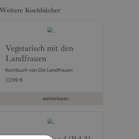
Weitere Kochbücher
Vegetarisch mit den
Landfrauen
Kochbuch von
Die Landfrauen
22,99 €
weiterlesen