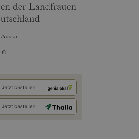
äten der Landfrauen
eutschland
dfrauen
9 €
Jetzt bestellen
Jetzt bestellen