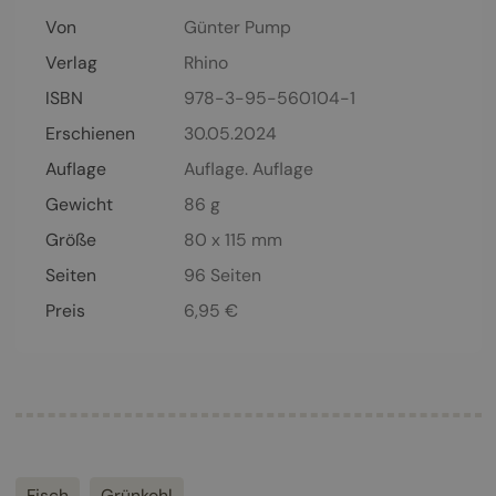
Von
Günter Pump
Verlag
Rhino
ISBN
978-3-95-560104-1
Erschienen
30.05.2024
Auflage
Auflage. Auflage
Gewicht
86 g
Größe
80 x 115 mm
Seiten
96
Seiten
Preis
6,95
€
Fisch
Grünkohl