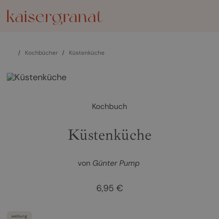
/
Kochbücher
/
Küstenküche
Kochbuch
Küstenküche
von
Günter Pump
6,95 €
werbung