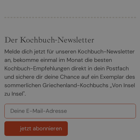
Der Kochbuch-Newsletter
Melde dich jetzt für unseren Kochbuch-Newsletter
an, bekomme einmal im Monat die besten
Kochbuch-Empfehlungen direkt in dein Postfach
und sichere dir deine Chance auf ein Exemplar des
sommerlichen Griechenland-Kochbuchs „Von Insel
zu Insel".
jetzt abonnieren