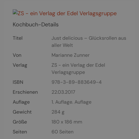
Kochbuch-Details
Titel
Just delicious – Glücksrollen aus
aller Welt
Von
Marianne Zunner
Verlag
ZS - ein Verlag der Edel
Verlagsgruppe
ISBN
978-3-89-883649-4
Erschienen
22.03.2017
Auflage
1. Auflage. Auflage
Gewicht
284 g
Größe
180 x 186 mm
Seiten
60
Seiten