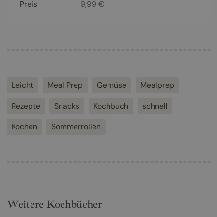
Preis
9,99
€
Leicht
Meal Prep
Gemüse
Mealprep
Rezepte
Snacks
Kochbuch
schnell
Kochen
Sommerrollen
Weitere Kochbücher