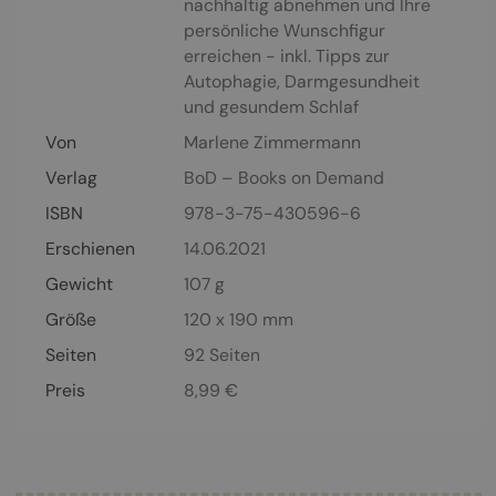
nachhaltig abnehmen und Ihre
persönliche Wunschfigur
erreichen - inkl. Tipps zur
Autophagie, Darmgesundheit
und gesundem Schlaf
Von
Marlene Zimmermann
Verlag
BoD – Books on Demand
ISBN
978-3-75-430596-6
Erschienen
14.06.2021
Gewicht
107 g
Größe
120 x 190 mm
Seiten
92
Seiten
Preis
8,99
€