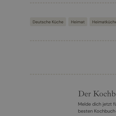
Deutsche Küche
Heimat
Heimatküch
Der Kochb
Melde dich jetzt
besten Kochbuch-