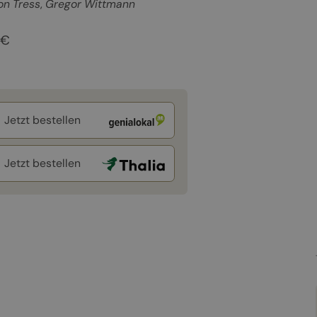
on Tress
Gregor Wittmann
 €
Jetzt bestellen
Jetzt bestellen