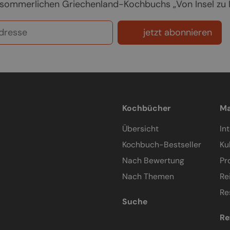
sommerlichen Griechenland-Kochbuchs „Von Insel zu In
jetzt abonnieren
Kochbücher
Ma
Übersicht
In
Kochbuch-Bestseller
Ku
Nach Bewertung
Pr
Nach Themen
Re
Re
Suche
Re