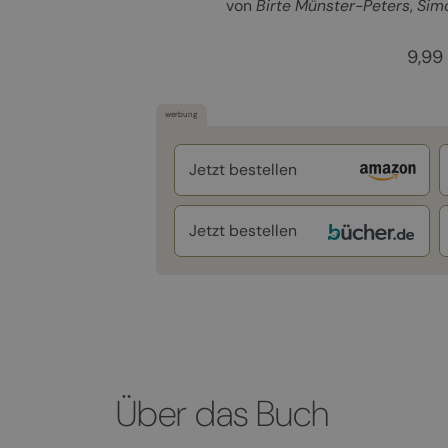
von
Birte Münster-Peters
Sim
9,99
werbung
Jetzt bestellen
Jetzt bestellen
Über das Buch