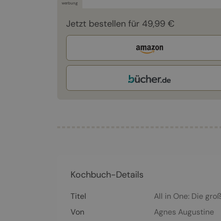
werbung
Jetzt bestellen für 49,99 €
Kochbuch-Details
Titel
All in One: Die gr
Von
Agnes Augustine