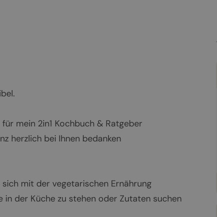
bel.
ch für mein 2in1 Kochbuch & Ratgeber
z herzlich bei Ihnen bedanken
e sich mit der vegetarischen Ernährung
e in der Küche zu stehen oder Zutaten suchen