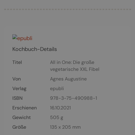
Kochbuch-Details
Titel
All in One: Die große
vegetarische XXL Fibel
Von
Agnes Augustine
Verlag
epubli
ISBN
978-3-75-490988-1
Erschienen
16.10.2021
Gewicht
505 g
Größe
135 x 205 mm