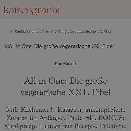
/
Kochbücher
/
All in One: Die große vegetarische XXL Fibel
Kochbuch
All in One: Die große
vegetarische XXL Fibel
3in1: Kochbuch & Ratgeber, unkomplizierte
Zutaten für Anfänger, Faule inkl. BONUS:
Meal preap, Laktosefreie Rezepte, Fettabbau