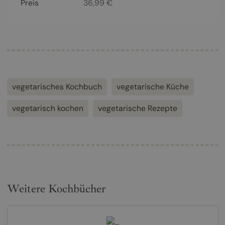
Preis
36,99
€
vegetarisches Kochbuch
vegetarische Küche
vegetarisch kochen
vegetarische Rezepte
Weitere Kochbücher