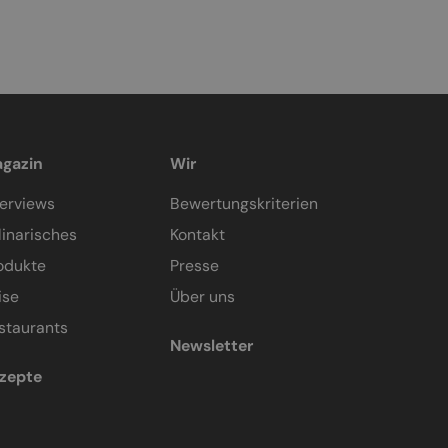
gazin
Wir
terviews
Bewertungskriterien
linarisches
Kontakt
odukte
Presse
ise
Über uns
staurants
Newsletter
zepte