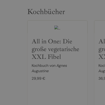
Kochbücher
All in One: Die
Al
große vegetarische
gr
XXL Fibel
XX
Kochbuch von
Agnes
Koc
Augustine
Aug
29,99 €
36,