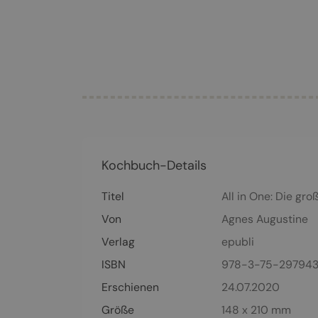
Kochbuch-Details
Titel
All in One: Die gr
Von
Agnes Augustine
Verlag
epubli
ISBN
978-3-75-29794
Erschienen
24.07.2020
Größe
148 x 210 mm