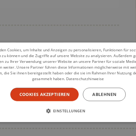
üche
vegetarisch kochen
en Cookies, um Inhalte und Anzeigen zu personalisieren, Funktionen für so
n zu können und die Zugriffe auf unsere Website zu analysieren. Außerdem g
en zu Ihrer Verwendung unserer Website an unsere Partner für soziale Med
n weiter. Unsere Partner führen diese Informationen möglicherweise mit we
 die Sie ihnen bereitgestellt haben oder die sie im Rahmen Ihrer Nutzung d
gesammelt haben.
Datenschutzhinweise
COOKIES AKZEPTIEREN
ABLEHNEN
EINSTELLUNGEN