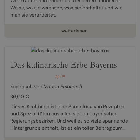
Wildkräuter und erklärt auf besonders fundierte
Weise, wo sie wachsen, was sie enthaltet und wie
man sie verarbeitet.
weiterlesen
Das kulinarische Erbe Bayerns
/ 10
8,1
Kochbuch von
Marion Reinhardt
36,00 €
Dieses Kochbuch ist eine Sammlung von Rezepten
und Spezialitäten aus allen sieben bayerischen
Regierungsbezirken. Und weil es so viele spannende
Hintergründe enthält, ist es ein toller Beitrag zum...