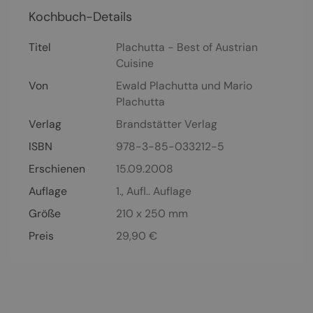
Kochbuch-Details
Titel
Plachutta - Best of Austrian
Cuisine
Von
Ewald Plachutta
und
Mario
Plachutta
Verlag
Brandstätter Verlag
ISBN
978-3-85-033212-5
Erschienen
15.09.2008
Auflage
1., Aufl.. Auflage
Größe
210 x 250 mm
Preis
29,90
€