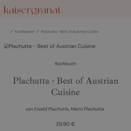
/
Kochbücher
/
Plachutta - Best of Austrian Cuisine
Kochbuch
Plachutta - Best of Austrian
Cuisine
von
Ewald Plachutta
Mario Plachutta
29,90 €