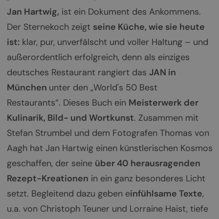
Jan Hartwig,
ist ein Dokument des Ankommens.
Der Sternekoch zeigt
seine Küche, wie sie heute
ist:
klar, pur, unverfälscht und voller Haltung – und
außerordentlich erfolgreich, denn als einziges
deutsches Restaurant rangiert das
JAN in
München
unter den „World's 50 Best
Restaurants“. Dieses Buch ein
Meisterwerk der
Kulinarik, Bild- und Wortkunst
. Zusammen mit
Stefan Strumbel und dem Fotografen Thomas von
Aagh hat Jan Hartwig einen künstlerischen Kosmos
geschaffen, der seine
über 40 herausragenden
Rezept-Kreationen
in ein ganz besonderes Licht
setzt. Begleitend dazu geben e
infühlsame Texte
,
u.a. von Christoph Teuner und Lorraine Haist, tiefe