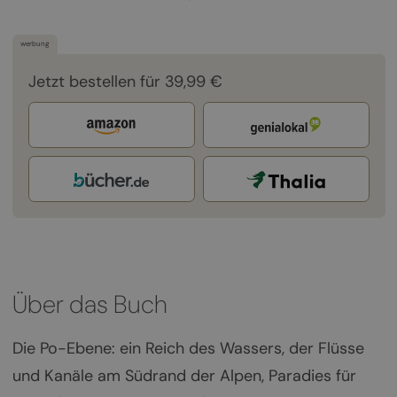
werbung
Jetzt bestellen für 39,99 €
Über das Buch
Die Po-Ebene: ein Reich des Wassers, der Flüsse
und Kanäle am Südrand der Alpen, Paradies für