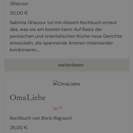
Ghayour
30,00 €
Sabrina Ghayour tut mit diesem Kochbuch erneut
das, was sie am besten kann: Auf Basis der
persischen und orientalischen Küche neue Gerichte
entwickeln, die spannende Aromen miteinander
kombinieren....
weiterlesen
OmaLiebe
/ 10
7,9
Kochbuch von
Boris Rogosch
26,00 €