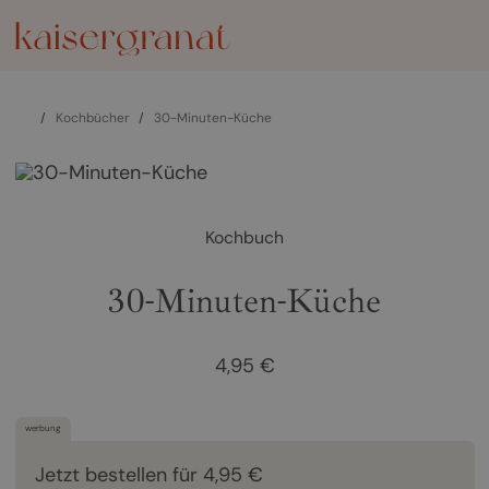
/
Kochbücher
/
30-Minuten-Küche
Kochbuch
30-Minuten-Küche
4,95 €
werbung
Jetzt bestellen für 4,95 €