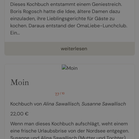
Dieses Kochbuch entstammt einem Geniestreich.
Boris Rogosch hatte die Idee, ältere Damen dazu
einzuladen, ihre Lieblingsgerichte für Gäste zu
kochen. Daraus entstand der OmaLiebe-Lunchclub.
Ein...
weiterlesen
Moin
/ 10
7,7
Kochbuch von
Alina Sawallisch
,
Susanne Sawallisch
22,00 €
Wenn man dieses Kochbuch aufschlägt, weht einem
eine frische Urlaubsbrise von der Nordsee entgegen.
Susanne und Alina Sawallisch (Mutter und Tochter)