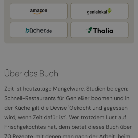
Über das Buch
Zeit ist heutzutage Mangelware, Studien belegen:
Schnell-Restaurants für Genießer boomen und in
der Küche gilt die Devise 'Gekocht und gegessen
wird, wenn Zeit dafür ist'. Wer trotzdem Lust auf
Frischgekochtes hat, dem bietet dieses Buch über
70 Rezepte, mit denen man nach der Arbeit, beim