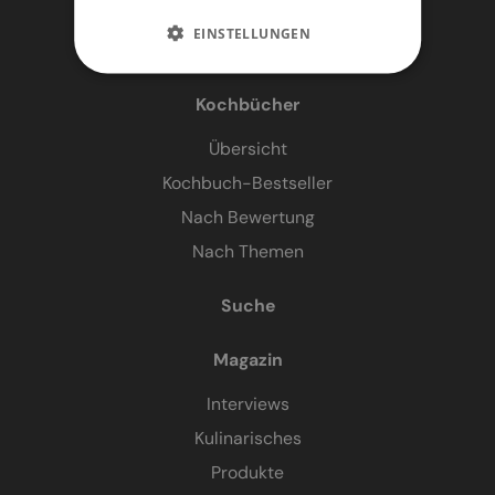
EINSTELLUNGEN
Kochbücher
Übersicht
Kochbuch-Bestseller
Nach Bewertung
Nach Themen
Suche
Magazin
Interviews
Kulinarisches
Produkte