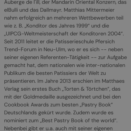
Auberge de l´ill, der Mandarin Oriental Konzern, das
elBulli und das Dallmayr. Matthias Mittermeier
nahm erfolgreich an mehreren Wettbewerben teil
wie z. B. „Konditor des Jahres 1999“ und die
„UIPCG-Weltmeisterschaft der Konditoren 2004“.
Seit 2011 leitet er die Patisserieschule Pfersich
Trend-Forum in Neu-Ulm, wo er es sich -- neben
seiner eigenen Referenten-Tätigkeit -- zur Aufgabe
gemacht hat, dem nationalen wie inter-nationalen
Publikum die besten Patissiers der Welt zu
präsentieren. Im Jahre 2013 erschien im Matthaes
Verlag sein erstes Buch „Torten & Törtchen“, das
mit der Goldmedaille ausgezeichnet und bei den
Cookbook Awards zum besten „Pastry Book“
Deutschlands gekürt wurde. Zudem wurde es
nominiert zum „Best Pastry Book of the world“.
Nebenbei gibt er u.a. auch mit seiner eigenen