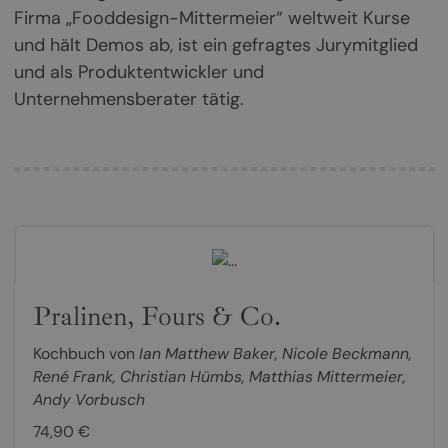
Firma „Fooddesign-Mittermeier“ weltweit Kurse
und hält Demos ab, ist ein gefragtes Jurymitglied
und als Produktentwickler und
Unternehmensberater tätig.
Pralinen, Fours & Co.
Kochbuch von
Ian Matthew Baker
,
Nicole Beckmann
,
René Frank
,
Christian Hümbs
,
Matthias Mittermeier
,
Andy Vorbusch
74,90 €