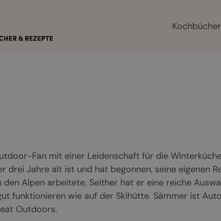
Kochbüche
door-Fan mit einer Leidenschaft für die Winterküche
r drei Jahre alt ist und hat begonnen, seine eigenen R
n den Alpen arbeitete. Seither hat er eine reiche Auswa
gut funktionieren wie auf der Skihütte. Sämmer ist Aut
reat Outdoors.