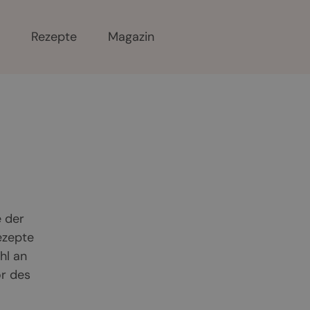
r
Rezepte
Magazin
 der
ezepte
hl an
or des