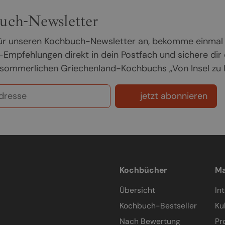
uch-Newsletter
 für unseren Kochbuch-Newsletter an, bekomme einmal
Empfehlungen direkt in dein Postfach und sichere dir
sommerlichen Griechenland-Kochbuchs „Von Insel zu In
jetzt abonnieren
Kochbücher
Ma
Übersicht
In
Kochbuch-Bestseller
Ku
Nach Bewertung
Pr