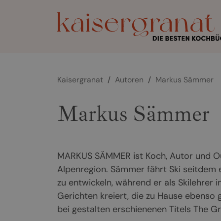
Kaisergranat
/
Autoren
/
Markus Sämmer
Markus Sämmer
MARKUS SÄMMER ist Koch, Autor und Out
Alpenregion. Sämmer fährt Ski seitdem e
zu entwickeln, während er als Skilehrer i
Gerichten kreiert, die zu Hause ebenso 
bei gestalten erschienenen Titels The G