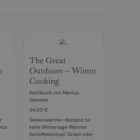
The Great
o
Outdoors – Winter
Cooking
Kochbuch von
Markus
Sämmer
34,00 €
r
Seelenwärmer-Rezepte für
atur
kalte Wintertage Warmer
Kartoffeleintopf, Gröstl oder