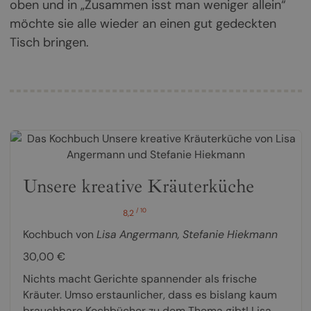
oben und in „Zusammen isst man weniger allein“
möchte sie alle wieder an einen gut gedeckten
Tisch bringen.
Unsere kreative Kräuterküche
/ 10
8,2
Kochbuch von
Lisa Angermann
,
Stefanie Hiekmann
30,00 €
Nichts macht Gerichte spannender als frische
Kräuter. Umso erstaunlicher, dass es bislang kaum
brauchbare Kochbücher zu dem Thema gibt! Lisa