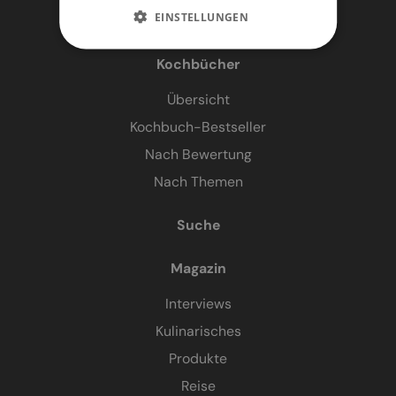
EINSTELLUNGEN
Kochbücher
Übersicht
Kochbuch-Bestseller
Nach Bewertung
Nach Themen
Suche
Magazin
Interviews
Kulinarisches
Produkte
Reise