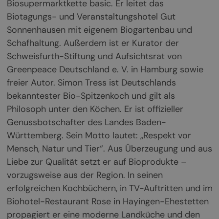
Biosupermarktkette basic. Er leitet das
Biotagungs- und Veranstaltungshotel Gut
Sonnenhausen mit eigenem Biogartenbau und
Schafhaltung. Außerdem ist er Kurator der
Schweisfurth-Stiftung und Aufsichtsrat von
Greenpeace Deutschland e. V. in Hamburg sowie
freier Autor. Simon Tress ist Deutschlands
bekanntester Bio-Spitzenkoch und gilt als
Philosoph unter den Köchen. Er ist offizieller
Genussbotschafter des Landes Baden-
Württemberg. Sein Motto lautet: „Respekt vor
Mensch, Natur und Tier“. Aus Überzeugung und aus
Liebe zur Qualität setzt er auf Bioprodukte –
vorzugsweise aus der Region. In seinen
erfolgreichen Kochbüchern, in TV-Auftritten und im
Biohotel-Restaurant Rose in Hayingen-Ehestetten
propagiert er eine moderne Landküche und den