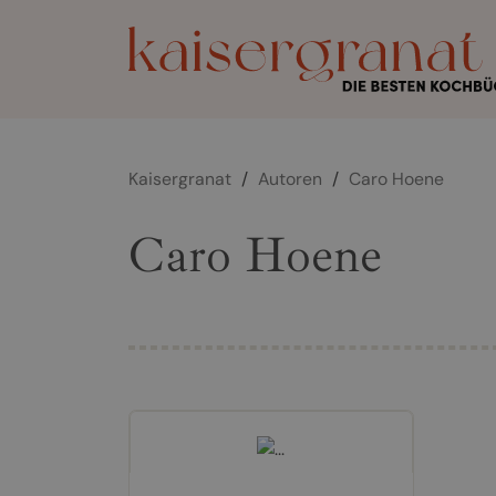
Kaisergranat
/
Autoren
/
Caro Hoene
Caro Hoene