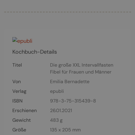
Kochbuch-Details
Titel
Die große XXL Intervallfasten
Fibel für Frauen und Männer
Von
Emilia Bernadette
Verlag
epubli
ISBN
978-3-75-315439-8
Erschienen
26.01.2021
Gewicht
483 g
Größe
135 x 205 mm