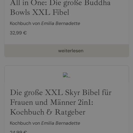
All in One: Die große Buddha
Bowls XXL Fibel
Kochbuch von
Emilia Bernadette
32,99 €
weiterlesen
Die große XXL Skyr Bibel für
Frauen und Männer 2in1:
Kochbuch & Ratgeber
Kochbuch von
Emilia Bernadette
24,99 €