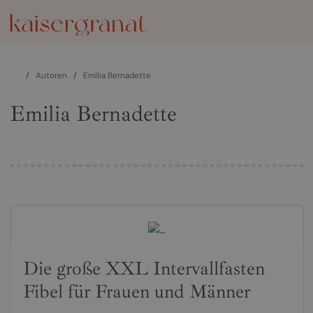
/
Autoren
/
Emilia Bernadette
Emilia Bernadette
Die große XXL Intervallfasten
Fibel für Frauen und Männer