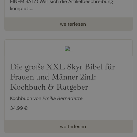
EINEM SATZ) Wer sich die Artikelbeschreibung
komplett...
weiterlesen
Die große XXL Skyr Bibel für
Frauen und Männer 2in1:
Kochbuch & Ratgeber
Kochbuch von
Emilia Bernadette
34,99 €
weiterlesen