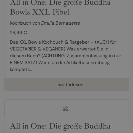
All in One: Die große Buddha
Bowls XXL Fibel
Kochbuch von
Emilia Bernadette
29,99 €
Das XXL Bowls Kochbuch & Ratgeber – (AUCH für
VEGETARIER & VEGANER) Was erwartet Sie in
diesem Buch? (ACHTUNG: Zusammenfassung in nur
EINEM SATZ) Wer sich die Artikelbeschreibung
komplett...
weiterlesen
All in One: Die große Buddha