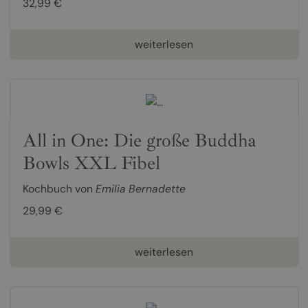
32,99 €
weiterlesen
All in One: Die große Buddha
Bowls XXL Fibel
Kochbuch von
Emilia Bernadette
29,99 €
weiterlesen