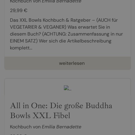
Kochbuch von
Emilia Bernadette
29,99 €
Das XXL Bowls Kochbuch & Ratgeber – (AUCH für
VEGETARIER & VEGANER) Was erwartet Sie in
diesem Buch? (ACHTUNG: Zusammenfassung in nur
EINEM SATZ) Wer sich die Artikelbeschreibung
komplett...
weiterlesen
All in One: Die große Buddha
Bowls XXL Fibel
Kochbuch von
Emilia Bernadette