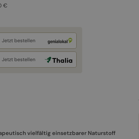
0 €
Jetzt bestellen
Jetzt bestellen
eutisch vielfältig einsetzbarer Naturstoff