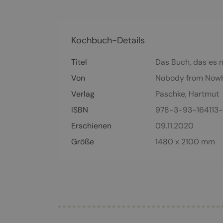
Kochbuch-Details
Titel
Das Buch, das es n
Von
Nobody from Now
Verlag
Paschke, Hartmut
ISBN
978-3-93-164113
Erschienen
09.11.2020
Größe
1480 x 2100 mm