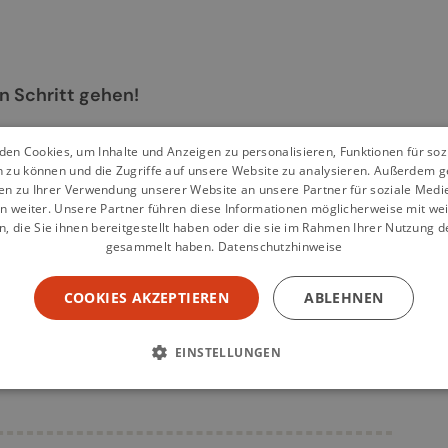
n Schritt gehen!
en Cookies, um Inhalte und Anzeigen zu personalisieren, Funktionen für so
n zu können und die Zugriffe auf unsere Website zu analysieren. Außerdem g
en zu Ihrer Verwendung unserer Website an unsere Partner für soziale Med
n weiter. Unsere Partner führen diese Informationen möglicherweise mit we
 die Sie ihnen bereitgestellt haben oder die sie im Rahmen Ihrer Nutzung d
gesammelt haben.
Datenschutzhinweise
COOKIES AKZEPTIEREN
ABLEHNEN
EINSTELLUNGEN