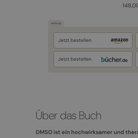
148,0
werbung
Jetzt bestellen
Jetzt bestellen
Über das Buch
DMSO ist ein hochwirksamer und therap