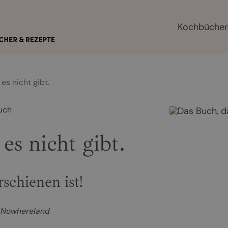
Kochbüche
es nicht gibt.
uch
es nicht gibt.
erschienen ist!
 Nowhereland