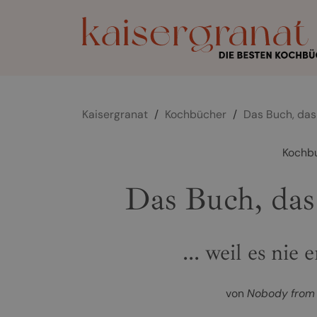
Kaisergranat
/
Kochbücher
/
Das Buch, das 
Kochb
Das Buch, das 
... weil es nie 
von
Nobody from