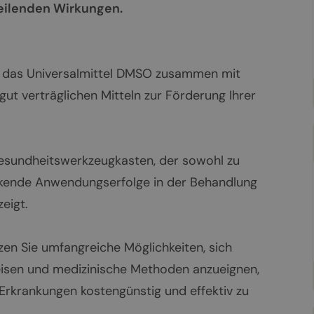
heilenden Wirkungen.
ie das Universalmittel DMSO zusammen mit
ut verträglichen Mitteln zur Förderung Ihrer
Gesundheitswerkzeugkasten, der sowohl zu
ckende Anwendungserfolge in der Behandlung
eigt.
zen Sie umfangreiche Möglichkeiten, sich
eisen und medizinische Methoden anzueignen,
krankungen kostengünstig und effektiv zu