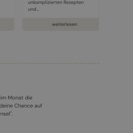
unkomplizierten Rezepten
und...
weiterlesen
 im Monat die
 deine Chance auf
sel".