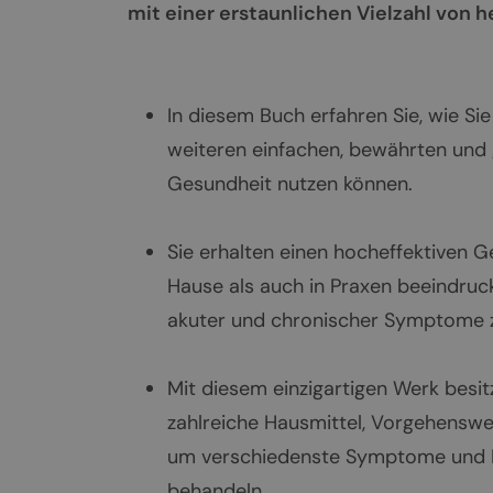
mit einer erstaunlichen Vielzahl von 
In diesem Buch erfahren Sie, wie S
weiteren einfachen, bewährten und g
Gesundheit nutzen können.
Sie erhalten einen hocheffektiven 
Hause als auch in Praxen beeindru
akuter und chronischer Symptome z
Mit diesem einzigartigen Werk besit
zahlreiche Hausmittel, Vorgehensw
um verschiedenste Symptome und Er
behandeln.