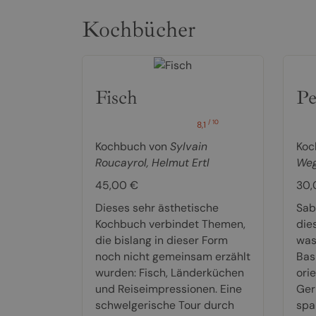
Kochbücher
Fisch
Pe
/ 10
8,1
Kochbuch von
Sylvain
Koc
Roucayrol
,
Helmut Ertl
Weg
45,00 €
30,
Dieses sehr ästhetische
Sab
Kochbuch verbindet Themen,
die
die bislang in dieser Form
was
noch nicht gemeinsam erzählt
Bas
wurden: Fisch, Länderküchen
ori
und Reiseimpressionen. Eine
Ger
schwelgerische Tour durch
spa