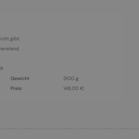
icht gibt.
hereland
-9
Gewicht
3100 g
Preis
148,00
€