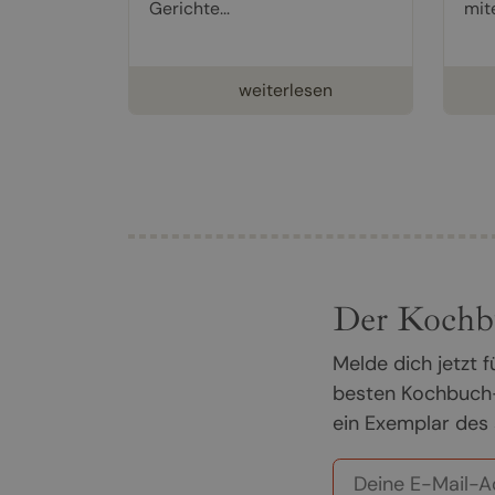
Gerichte...
mit
weiterlesen
Der Kochb
Melde dich jetzt
besten Kochbuch-
ein Exemplar des 