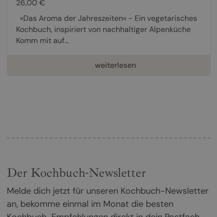
26,00 €
»Das Aroma der Jahreszeiten« - Ein vegetarisches
Kochbuch, inspiriert von nachhaltiger Alpenküche
Komm mit auf...
weiterlesen
Der Kochbuch-Newsletter
Melde dich jetzt für unseren Kochbuch-Newsletter
an, bekomme einmal im Monat die besten
Kochbuch-Empfehlungen direkt in dein Postfach