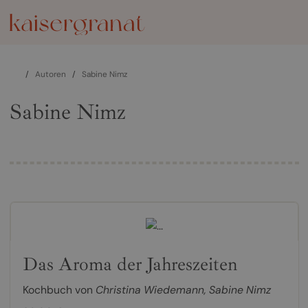
/
Autoren
/
Sabine Nimz
Sabine Nimz
Das Aroma der Jahreszeiten
Kochbuch von
Christina Wiedemann
,
Sabine Nimz