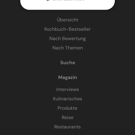
Kochbücher
Übersicht
Kochbuch-Bestseller
Nach Bewertung
Nach Themen
Suche
Magazin
Interviews
Kulinarisches
Produkte
Reise
Restaurants