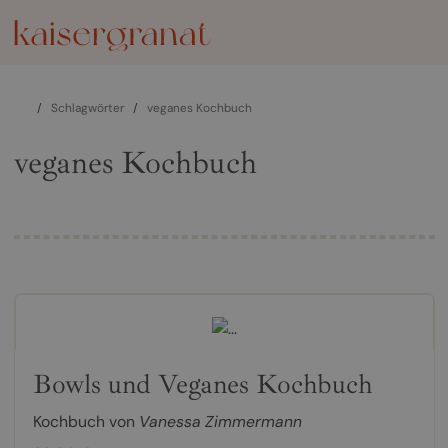
/
Schlagwörter
/
veganes Kochbuch
veganes Kochbuch
Bowls und Veganes Kochbuch
Kochbuch von
Vanessa Zimmermann