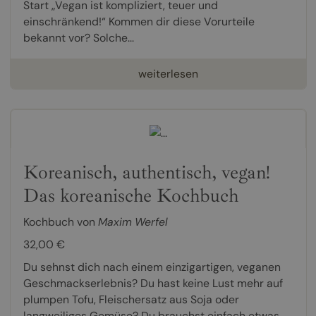
Start „Vegan ist kompliziert, teuer und
einschränkend!“ Kommen dir diese Vorurteile
bekannt vor? Solche...
weiterlesen
Koreanisch, authentisch, vegan!
Das koreanische Kochbuch
Kochbuch von
Maxim Werfel
32,00 €
Du sehnst dich nach einem einzigartigen, veganen
Geschmackserlebnis? Du hast keine Lust mehr auf
plumpen Tofu, Fleischersatz aus Soja oder
langweiliges Gemüse? Du brauchst einfach etwas