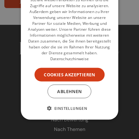
jetzt abonnieren
Zugriffe auf unsere Website zu analysieren.
Außerdem geben wir Informationen zu Ihrer
Verwendung unserer Website an unsere
Partner für soziale Medien, Werbung und
Analysen weiter. Unsere Partner führen diese
Informationen möglicherweise mit weiteren
Daten zusammen, die Sie ihnen bereitgestellt
haben oder die sie im Rahmen Ihrer Nutzung
der Dienste gesammelt haben.
Datenschutzhinweise
COOKIES AKZEPTIEREN
Kochbücher
ABLEHNEN
Übersicht
EINSTELLUNGEN
Kochbuch-Bestseller
Nach Bewertung
Nach Themen