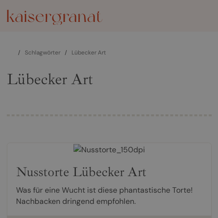
/
Schlagwörter
/
Lübecker Art
Lübecker Art
Nusstorte Lübecker Art
Was für eine Wucht ist diese phantastische Torte!
Nachbacken dringend empfohlen.