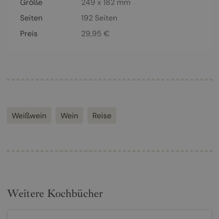
Größe
249 x 182 mm
Seiten
192
Seiten
Preis
29,95
€
Weißwein
Wein
Reise
Weitere Kochbücher