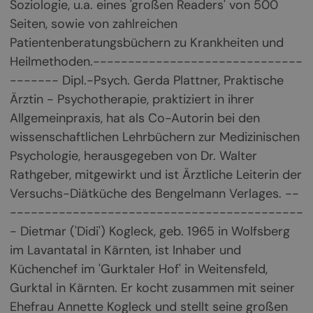
Soziologie, u.a. eines 'großen Readers' von 500
Seiten, sowie von zahlreichen
Patientenberatungsbüchern zu Krankheiten und
Heilmethoden.------------------------------
------- Dipl.-Psych. Gerda Plattner, Praktische
Ärztin - Psychotherapie, praktiziert in ihrer
Allgemeinpraxis, hat als Co-Autorin bei den
wissenschaftlichen Lehrbüchern zur Medizinischen
Psychologie, herausgegeben von Dr. Walter
Rathgeber, mitgewirkt und ist Ärztliche Leiterin der
Versuchs-Diätküche des Bengelmann Verlages. --
------------------------------------------
- Dietmar ('Didi') Kogleck, geb. 1965 in Wolfsberg
im Lavantatal in Kärnten, ist Inhaber und
Küchenchef im 'Gurktaler Hof' in Weitensfeld,
Gurktal in Kärnten. Er kocht zusammen mit seiner
Ehefrau Annette Kogleck und stellt seine großen