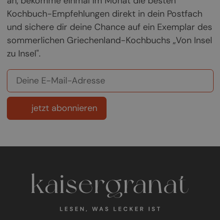
an, bekomme einmal im Monat die besten
Kochbuch-Empfehlungen direkt in dein Postfach
und sichere dir deine Chance auf ein Exemplar des
sommerlichen Griechenland-Kochbuchs „Von Insel
zu Insel".
jetzt abonnieren