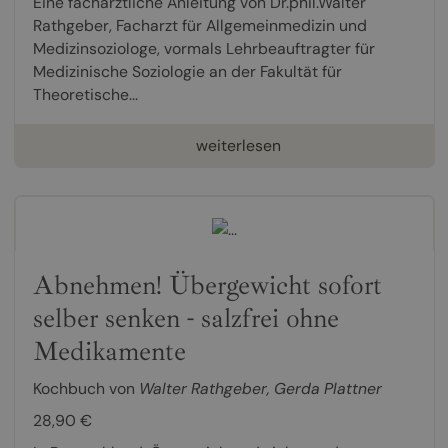
Eine fachärztliche Anleitung von Dr.phil.Walter
Rathgeber, Facharzt für Allgemeinmedizin und
Medizinsoziologe, vormals Lehrbeauftragter für
Medizinische Soziologie an der Fakultät für
Theoretische...
weiterlesen
Abnehmen! Übergewicht sofort
selber senken - salzfrei ohne
Medikamente
Kochbuch von
Walter Rathgeber
,
Gerda Plattner
28,90 €