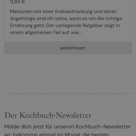
11,90 €
Menschen mit einer Krebserkrankung und deren
Angehörige sind oft ratlos, wenn es um die richtige
Ernährung geht. Der vorliegende Ratgeber zeigt in
einem allgemeinen Teil auf, wie...
weiterlesen
Der Kochbuch-Newsletter
Melde dich jetzt für unseren Kochbuch-Newsletter
an, bekomme einmal im Monat die besten