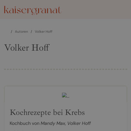
/
Autoren
/
Volker Hoff
Volker Hoff
Kochrezepte bei Krebs
Kochbuch von
Mandy Max
,
Volker Hoff