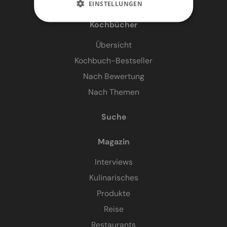
EINSTELLUNGEN
Kochbücher
Übersicht
Kochbuch-Bestseller
Nach Bewertung
Nach Themen
Suche
Magazin
Interviews
Kulinarisches
Produkte
Reise
Restaurants